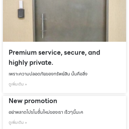
Premium service, secure, and
highly private.
เพราะความปลอดภัยของทรัพย์สิน นั้นคือสิ่ง
ดูเพิ่มเติม »
New promotion
อย่าพลาดโปรโมชั้่นใหม่ของเรา เร็วๆนี้นะค
ดูเพิ่มเติม »