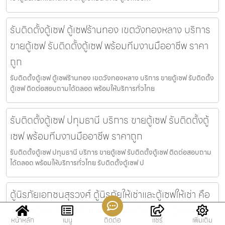
รับติดตั้งตู้เซฟ ตู้เซฟร้านทอง เขตวังทองหลาง บริการ
ขายตู้เซฟ รับติดตั้งตู้เซฟ พร้อมทีมงานมืออาชีพ ราคา
ถูก
รับติดตั้งตู้เซฟ ตู้เซฟร้านทอง เขตวังทองหลาง บริการ ขายตู้เซฟ รับติดตั้ง
ตู้เซฟ ติดต่อสอบถามได้ตลอด พร้อมให้บริการทั่วไทย
รับติดตั้งตู้เซฟ ปทุมธานี บริการ ขายตู้เซฟ รับติดตั้งตู้
เซฟ พร้อมทีมงานมืออาชีพ ราคาถูก
รับติดตั้งตู้เซฟ ปทุมธานี บริการ ขายตู้เซฟ รับติดตั้งตู้เซฟ ติดต่อสอบถาม
ได้ตลอด พร้อมให้บริการทั่วไทย รับติดตั้งตู้เซฟ ป
ตู้นิรภัยเอกชนสุรวงศ์ ตู้นิรภัยให้เช่าและตู้เซฟให้เช่า คือ
บริการตู้นิรภัยสำหรับการเช่าตู้นิรภัยและเช่าตู้เซฟ ตู้
หน้าหลัก
เมนู
ติดต่อ
แชร์
เพิ่มเติม