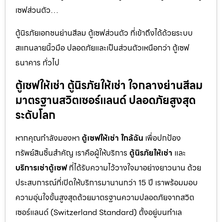
เซฟส่วนตัว…
ตู้นิรภัยเอกชนย่านสีลม ตู้เซฟส่วนตัว ที่เข้าถึงได้ด้วยระบบ
สแกนลายนิ้วมือ ปลอดภัยและเป็นส่วนตัวเหนือกว่า ตู้เซฟ
ธนาคาร ทั่วไป
ตู้เซฟให้เช่า ตู้นิรภัยให้เช่า ใจกลางย่านสีลม
มาตรฐานสวิตเซอร์แลนด์ ปลอดภัยสูงสุด
ระดับโลก
หากคุณกำลังมองหา
ตู้เซฟให้เช่า ใกล้ฉัน
เพื่อปกป้อง
ทรัพย์สินชิ้นสำคัญ เราคือผู้ให้บริการ
ตู้นิรภัยให้เช่า
และ
บริการเช่าตู้เซฟ
ที่ได้รับความไว้วางใจมาอย่างยาวนาน ด้วย
ประสบการณ์ที่เปิดให้บริการมานานกว่า 15 ปี เราพร้อมมอบ
ความอุ่นใจขั้นสูงสุดด้วยมาตรฐานความปลอดภัยจากสวิต
เซอร์แลนด์ (Switzerland Standard) ตั้งอยู่บนทำเล