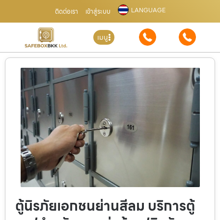
LANGUAGE
ติดต่อเรา
เข้าสู่ระบบ
เมนู
ตู้นิรภัยเอกชนย่านสีลม บริการตู้