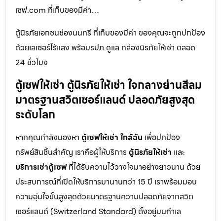
เซฟ.com ที่เก็บของมีค่า…
ตู้นิรภัยเอกชนช่องนนทรี ที่เก็บของมีค่า ของคุณจะถูกปกป้อง
ด้วยเลเซอร์ไร้แสง พร้อมรปภ.ดูแล กล่องนิรภัยให้เช่า ตลอด
24 ชั่วโมง
ตู้เซฟให้เช่า ตู้นิรภัยให้เช่า ใจกลางย่านสีลม
มาตรฐานสวิตเซอร์แลนด์ ปลอดภัยสูงสุด
ระดับโลก
หากคุณกำลังมองหา
ตู้เซฟให้เช่า ใกล้ฉัน
เพื่อปกป้อง
ทรัพย์สินชิ้นสำคัญ เราคือผู้ให้บริการ
ตู้นิรภัยให้เช่า
และ
บริการเช่าตู้เซฟ
ที่ได้รับความไว้วางใจมาอย่างยาวนาน ด้วย
ประสบการณ์ที่เปิดให้บริการมานานกว่า 15 ปี เราพร้อมมอบ
ความอุ่นใจขั้นสูงสุดด้วยมาตรฐานความปลอดภัยจากสวิต
เซอร์แลนด์ (Switzerland Standard) ตั้งอยู่บนทำเล