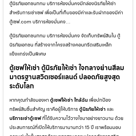
ตู้นิรภัยเอกชนกทม บริการห้องมั่นคงมีกล่องนิรภัยให้เช่า
สำหรับการเช่าเซฟ เพื่อเป็นที่เก็บของมีค่าและรับฝากของมีค่า
ตู้เซฟ.com บริการห้องมั่นคง…
ตู้นิรภัยเอกชนกทม บริการห้องมั่นคง จัดเก็บทรัพย์สินใน ตู้
นิรภัยเอกชน ที่สร้างจากโครงสร้างคอนกรีตเสริมเหล็ก
แข็งแกร่งเป็นพิเศษ
ตู้เซฟให้เช่า ตู้นิรภัยให้เช่า ใจกลางย่านสีลม
มาตรฐานสวิตเซอร์แลนด์ ปลอดภัยสูงสุด
ระดับโลก
หากคุณกำลังมองหา
ตู้เซฟให้เช่า ใกล้ฉัน
เพื่อปกป้อง
ทรัพย์สินชิ้นสำคัญ เราคือผู้ให้บริการ
ตู้นิรภัยให้เช่า
และ
บริการเช่าตู้เซฟ
ที่ได้รับความไว้วางใจมาอย่างยาวนาน ด้วย
ประสบการณ์ที่เปิดให้บริการมานานกว่า 15 ปี เราพร้อมมอบ