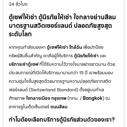
24 ชั่วโมง
ตู้เซฟให้เช่า ตู้นิรภัยให้เช่า ใจกลางย่านสีลม
มาตรฐานสวิตเซอร์แลนด์ ปลอดภัยสูงสุด
ระดับโลก
หากคุณกำลังมองหา
ตู้เซฟให้เช่า ใกล้ฉัน
เพื่อปกป้อง
ทรัพย์สินชิ้นสำคัญ เราคือผู้ให้บริการ
ตู้นิรภัยให้เช่า
และ
บริการเช่าตู้เซฟ
ที่ได้รับความไว้วางใจมาอย่างยาวนาน ด้วย
ประสบการณ์ที่เปิดให้บริการมานานกว่า 15 ปี เราพร้อมมอบ
ความอุ่นใจขั้นสูงสุดด้วยมาตรฐานความปลอดภัยจากสวิต
เซอร์แลนด์ (Switzerland Standard) ตั้งอยู่บนทำเล
ศักยภาพ
ใจกลางเมือง กรุงเทพ
(กทม. /
Bangkok
) ณ
อาคารยูไนเต็ดเซ็นเตอร์
ถนนสีลม
ทำไมต้องเลือกบริการตู้นิรภัยส่วนตัวของเรา?