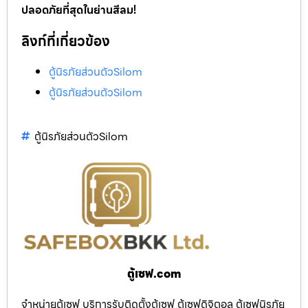
ปลอดภัยที่สุดในย่านสีลม!
ลิงก์ที่เกี่ยวข้อง
ตู้นิรภัยส่วนตัวSilom
ตู้นิรภัยส่วนตัวSilom
ตู้นิรภัยส่วนตัวSilom
ตู้เซฟ.com
จำหน่ายตู้เซฟ บริการรับติดตั้งตู้เซฟ ตู้เซฟดิจิตอล ตู้เซฟนิรภัย