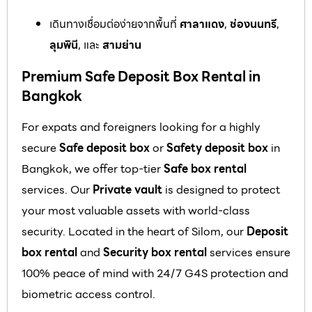
เดินทางเชื่อมต่อง่ายจากพื้นที่
ศาลาแดง
,
ช่องนนทรี
,
ลุมพินี
, และ
สามย่าน
Premium Safe Deposit Box Rental in
Bangkok
For expats and foreigners looking for a highly
secure
Safe deposit box
or
Safety deposit box
in
Bangkok, we offer top-tier
Safe box rental
services. Our
Private vault
is designed to protect
your most valuable assets with world-class
security. Located in the heart of Silom, our
Deposit
box rental
and
Security box rental
services ensure
100% peace of mind with 24/7 G4S protection and
biometric access control.