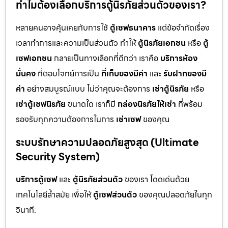
ทำไมต้องเลือกบริการตู้นิรภัยส่วนตัวของเรา?
หลายคนอาจคุ้นเคยกับการใช้
ตู้เซฟธนาคาร
แต่ข้อจำกัดเรื่อง
เวลาทำการและความเป็นส่วนตัว ทำให้
ตู้นิรภัยเอกชน
หรือ
ตู้
เซฟเอกชน
กลายเป็นทางเลือกที่ดีกว่า เราคือ
บริการห้อง
มั่นคง
ที่ตอบโจทย์การเป็น
ที่เก็บของมีค่า
และ
รับฝากของมี
ค่า
อย่างสมบูรณ์แบบ ไม่ว่าคุณจะต้องการ
เช่าตู้นิรภัย
หรือ
เช่าตู้เซฟนิรภัย
ขนาดใด เราก็มี
กล่องนิรภัยให้เช่า
ที่พร้อม
รองรับทุกความต้องการในการ
เช่าเซฟ
ของคุณ
ระบบรักษาความปลอดภัยสูงสุด (Ultimate
Security System)
บริการตู้เซฟ
และ
ตู้นิรภัยส่วนตัว
ของเรา โดดเด่นด้วย
เทคโนโลยีล้ำสมัย เพื่อให้
ตู้เซฟส่วนตัว
ของคุณปลอดภัยในทุก
วินาที: