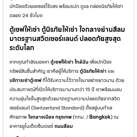
ปกป้องด้วยเลเซอร์ไร้แสง พร้อมรปภ.ดูแล กล่องนิรภัยให้เช่า
ตลอด 24 ชั่วโมง
ตู้เซฟให้เช่า ตู้นิรภัยให้เช่า ใจกลางย่านสีลม
มาตรฐานสวิตเซอร์แลนด์ ปลอดภัยสูงสุด
ระดับโลก
หากคุณกำลังมองหา
ตู้เซฟให้เช่า ใกล้ฉัน
เพื่อปกป้อง
ทรัพย์สินชิ้นสำคัญ เราคือผู้ให้บริการ
ตู้นิรภัยให้เช่า
และ
บริการเช่าตู้เซฟ
ที่ได้รับความไว้วางใจมาอย่างยาวนาน ด้วย
ประสบการณ์ที่เปิดให้บริการมานานกว่า 15 ปี เราพร้อมมอบ
ความอุ่นใจขั้นสูงสุดด้วยมาตรฐานความปลอดภัยจากสวิต
เซอร์แลนด์ (Switzerland Standard) ตั้งอยู่บนทำเล
ศักยภาพ
ใจกลางเมือง กรุงเทพ
(กทม. /
Bangkok
) ณ
อาคารยูไนเต็ดเซ็นเตอร์
ถนนสีลม