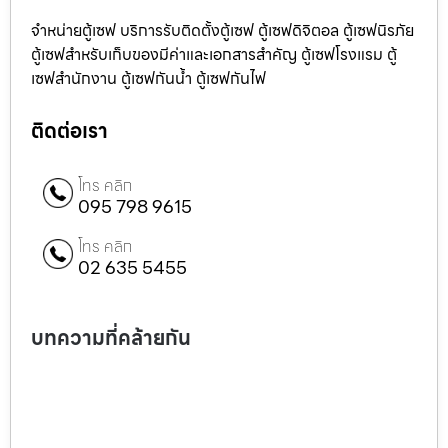
จำหน่ายตู้เซฟ บริการรับติดตั้งตู้เซฟ ตู้เซฟดิจิตอล ตู้เซฟนิรภัย
ตู้เซฟสำหรับเก็บของมีค่าและเอกสารสำคัญ ตู้เซฟโรงแรม ตู้
เซฟสำนักงาน ตู้เซฟกันน้ำ ตู้เซฟกันไฟ
ติดต่อเรา
โทร คลิก
095 798 9615
โทร คลิก
02 635 5455
บทความที่คล้ายกัน