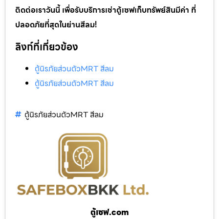
ติดต่อเราวันนี้ เพื่อรับบริการเช่าตู้เซฟเก็บทรัพย์สินมีค่า ที่
ปลอดภัยที่สุดในย่านสีลม!
ลิงก์ที่เกี่ยวข้อง
ตู้นิรภัยส่วนตัวMRT สีลม
ตู้นิรภัยส่วนตัวMRT สีลม
ตู้นิรภัยส่วนตัวMRT สีลม
ตู้เซฟ.com