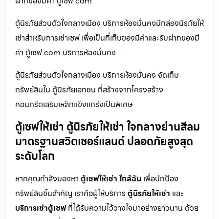
ฝากของมีค่า ตู้เซฟ.com
ตู้นิรภัยส่วนตัวใจกลางเมือง บริการห้องมั่นคงมีกล่องนิรภัยให้
เช่าสำหรับการเช่าเซฟ เพื่อเป็นที่เก็บของมีค่าและรับฝากของมี
ค่า ตู้เซฟ.com บริการห้องมั่นคง…
ตู้นิรภัยส่วนตัวใจกลางเมือง บริการห้องมั่นคง จัดเก็บ
ทรัพย์สินใน ตู้นิรภัยเอกชน ที่สร้างจากโครงสร้าง
คอนกรีตเสริมเหล็กแข็งแกร่งเป็นพิเศษ
ตู้เซฟให้เช่า ตู้นิรภัยให้เช่า ใจกลางย่านสีลม
มาตรฐานสวิตเซอร์แลนด์ ปลอดภัยสูงสุด
ระดับโลก
หากคุณกำลังมองหา
ตู้เซฟให้เช่า ใกล้ฉัน
เพื่อปกป้อง
ทรัพย์สินชิ้นสำคัญ เราคือผู้ให้บริการ
ตู้นิรภัยให้เช่า
และ
บริการเช่าตู้เซฟ
ที่ได้รับความไว้วางใจมาอย่างยาวนาน ด้วย