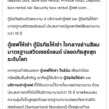
deposit box, Safe box rental, Private vault, Deposit
box rental และ Security box rental ตู้เซฟ.com…
ตู้นิรภัยส่วนตัวพระราม 4 บริการเช่าตู้เซฟ และ ตู้นิรภัยให้เช่า
มาตรฐานสวิตเซอร์แลนด์ ประสบการณ์ดูแลทรัพย์สินยาวนาน
กว่า 15 ปี
ตู้เซฟให้เช่า ตู้นิรภัยให้เช่า ใจกลางย่านสีลม
มาตรฐานสวิตเซอร์แลนด์ ปลอดภัยสูงสุด
ระดับโลก
หากคุณกำลังมองหา
ตู้เซฟให้เช่า ใกล้ฉัน
เพื่อปกป้อง
ทรัพย์สินชิ้นสำคัญ เราคือผู้ให้บริการ
ตู้นิรภัยให้เช่า
และ
บริการเช่าตู้เซฟ
ที่ได้รับความไว้วางใจมาอย่างยาวนาน ด้วย
ประสบการณ์ที่เปิดให้บริการมานานกว่า 15 ปี เราพร้อมมอบ
ความอุ่นใจขั้นสูงสุดด้วยมาตรฐานความปลอดภัยจากสวิต
เซอร์แลนด์ (Switzerland Standard) ตั้งอยู่บนทำเล