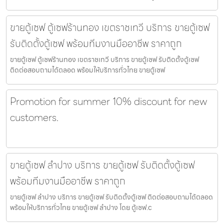
ขายตู้เซฟ ตู้เซฟร้านทอง เขตราชเทวี บริการ ขายตู้เซฟ
รับติดตั้งตู้เซฟ พร้อมทีมงานมืออาชีพ ราคาถูก
ขายตู้เซฟ ตู้เซฟร้านทอง เขตราชเทวี บริการ ขายตู้เซฟ รับติดตั้งตู้เซฟ
ติดต่อสอบถามได้ตลอด พร้อมให้บริการทั่วไทย ขายตู้เซฟ
Promotion for summer 10% discount for new
customers.
ขายตู้เซฟ ลำปาง บริการ ขายตู้เซฟ รับติดตั้งตู้เซฟ
พร้อมทีมงานมืออาชีพ ราคาถูก
ขายตู้เซฟ ลำปาง บริการ ขายตู้เซฟ รับติดตั้งตู้เซฟ ติดต่อสอบถามได้ตลอด
พร้อมให้บริการทั่วไทย ขายตู้เซฟ ลำปาง โดย ตู้เซฟ.c