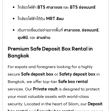
ใกล้รถไฟฟ้า
BTS ศาลาแดง
และ
BTS ช่องนนทรี
ใกล้รถไฟฟ้าใต้ดิน
MRT สีลม
เดินทางเชื่อมต่อง่ายจากพื้นที่
ศาลาแดง
,
ช่องนนทรี
,
ลุมพินี
, และ
สามย่าน
Premium Safe Deposit Box Rental in
Bangkok
For expats and foreigners looking for a highly
secure
Safe deposit box
or
Safety deposit box
in
Bangkok, we offer top-tier
Safe box rental
services. Our
Private vault
is designed to protect
your most valuable assets with world-class
security. Located in the heart of Silom, our
Deposit