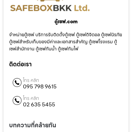
ตู้เซฟ.com
จำหน่ายตู้เซฟ บริการรับติดตั้งตู้เซฟ ตู้เซฟดิจิตอล ตู้เซฟนิรภัย
ตู้เซฟสำหรับเก็บของมีค่าและเอกสารสำคัญ ตู้เซฟโรงแรม ตู้
เซฟสำนักงาน ตู้เซฟกันน้ำ ตู้เซฟกันไฟ
ติดต่อเรา
โทร คลิก
095 798 9615
โทร คลิก
02 635 5455
บทความที่คล้ายกัน