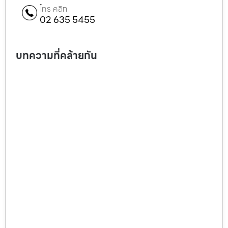
โทร คลิก
02 635 5455
บทความที่คล้ายกัน