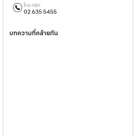
โทร คลิก
02 635 5455
บทความที่คล้ายกัน