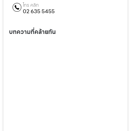
โทร คลิก
02 635 5455
บทความที่คล้ายกัน