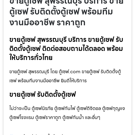
ขายตู้เซฟ สุพรรณบุรี บริการ ขาย
ตู้เซฟ รับติดตั้งตู้เซฟ พร้อมทีม
งานมืออาชีพ ราคาถูก
ขายตู้เซฟ สุพรรณบุรี บริการ ขายตู้เซฟ รับ
ติดตั้งตู้เซฟ ติดต่อสอบถามได้ตลอด พร้อม
ให้บริการทั่วไทย
ขายตู้เซฟ สุพรรณบุรี โดย ตู้เซฟ.com ขายตู้เซฟ รับติดตั้งตู้
เซฟ พร้อมทีมงานมืออาชีพ ยินดีให้บริการ
ขายตู้เซฟ รับติดตั้งตู้เซฟ
ไม่ว่าจะเป็น ตู้เซฟนิรภัย ตู้เซฟกันไฟ ตู้เซฟดิจิตอล ตู้เซฟกุญแจ
ตู้เซฟโรงแรม ตู้เซฟราคาถูก ตู้เซฟกันน้ำ และอื่นๆ