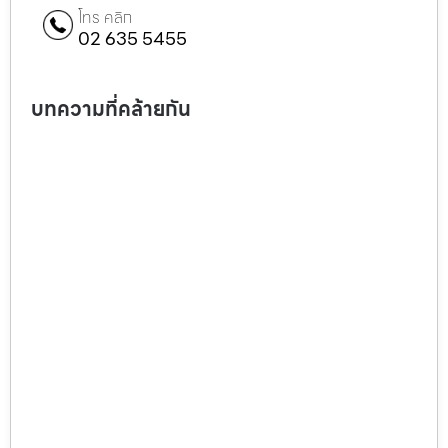
โทร คลิก
02 635 5455
บทความที่คล้ายกัน