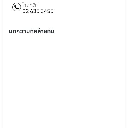
โทร คลิก
02 635 5455
บทความที่คล้ายกัน