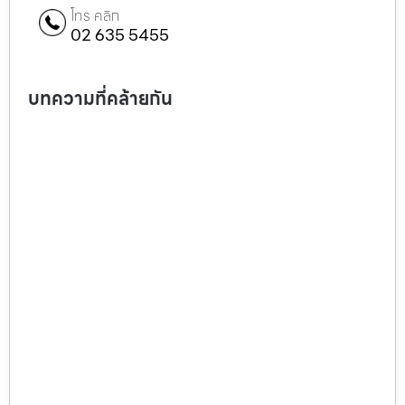
โทร คลิก
02 635 5455
บทความที่คล้ายกัน