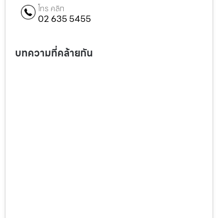
โทร คลิก
02 635 5455
บทความที่คล้ายกัน