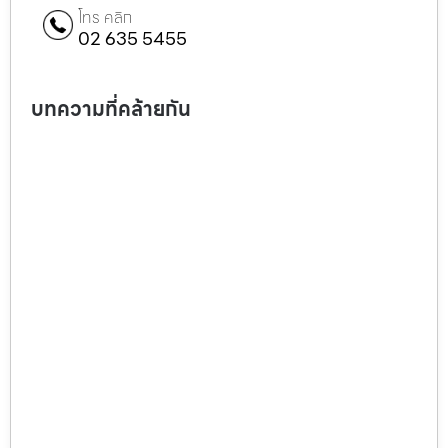
โทร คลิก
02 635 5455
บทความที่คล้ายกัน