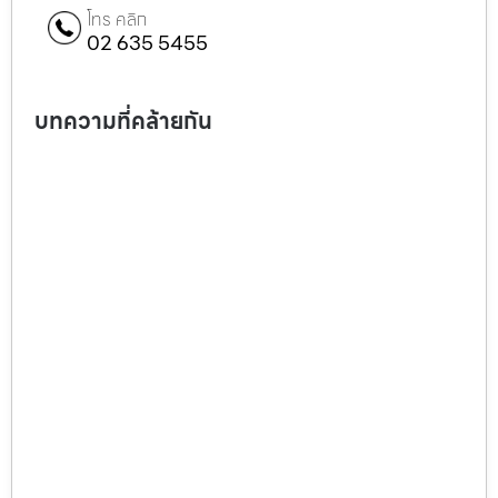
โทร คลิก
02 635 5455
บทความที่คล้ายกัน