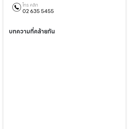
โทร คลิก
02 635 5455
บทความที่คล้ายกัน