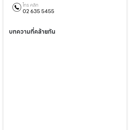
โทร คลิก
02 635 5455
บทความที่คล้ายกัน