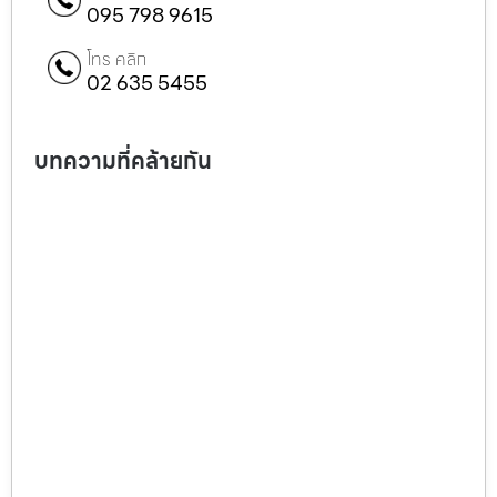
095 798 9615
โทร คลิก
02 635 5455
บทความที่คล้ายกัน