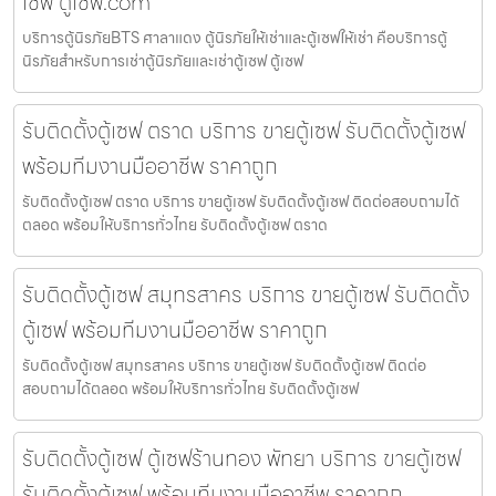
เซฟ ตู้เซฟ.com
บริการตู้นิรภัยBTS ศาลาแดง ตู้นิรภัยให้เช่าและตู้เซฟให้เช่า คือบริการตู้
นิรภัยสำหรับการเช่าตู้นิรภัยและเช่าตู้เซฟ ตู้เซฟ
รับติดตั้งตู้เซฟ ตราด บริการ ขายตู้เซฟ รับติดตั้งตู้เซฟ
พร้อมทีมงานมืออาชีพ ราคาถูก
รับติดตั้งตู้เซฟ ตราด บริการ ขายตู้เซฟ รับติดตั้งตู้เซฟ ติดต่อสอบถามได้
ตลอด พร้อมให้บริการทั่วไทย รับติดตั้งตู้เซฟ ตราด
รับติดตั้งตู้เซฟ สมุทรสาคร บริการ ขายตู้เซฟ รับติดตั้ง
ตู้เซฟ พร้อมทีมงานมืออาชีพ ราคาถูก
รับติดตั้งตู้เซฟ สมุทรสาคร บริการ ขายตู้เซฟ รับติดตั้งตู้เซฟ ติดต่อ
สอบถามได้ตลอด พร้อมให้บริการทั่วไทย รับติดตั้งตู้เซฟ
รับติดตั้งตู้เซฟ ตู้เซฟร้านทอง พัทยา บริการ ขายตู้เซฟ
รับติดตั้งตู้เซฟ พร้อมทีมงานมืออาชีพ ราคาถูก