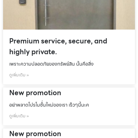
Premium service, secure, and
highly private.
เพราะความปลอดภัยของทรัพย์สิน นั้นคือสิ่ง
ดูเพิ่มเติม »
New promotion
อย่าพลาดโปรโมชั้่นใหม่ของเรา เร็วๆนี้นะค
ดูเพิ่มเติม »
New promotion