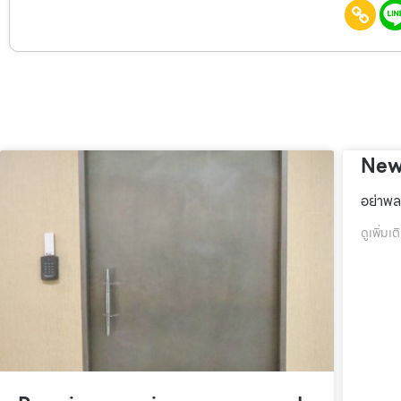
New
อย่าพล
ดูเพิ่มเต