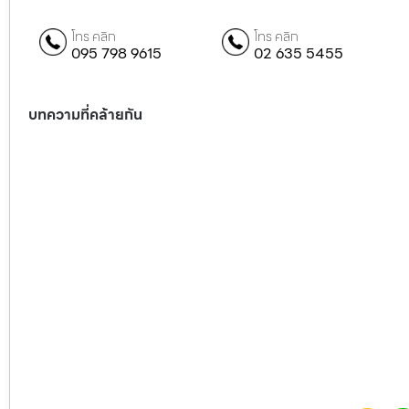
โทร คลิก
โทร คลิก
095 798 9615
02 635 5455
บทความที่คล้ายกัน