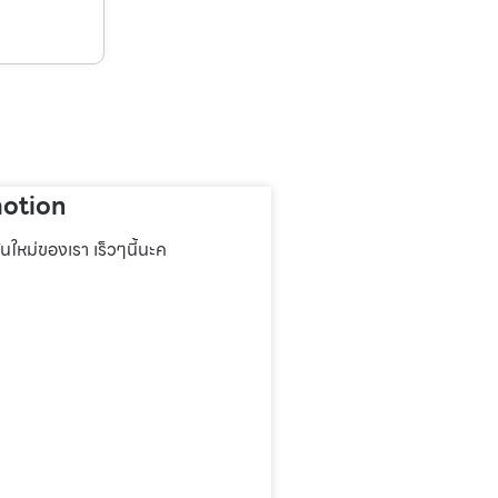
otion
่นใหม่ของเรา เร็วๆนี้นะค