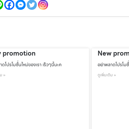
 promotion
New prom
าดโปรโมชั้่นใหม่ของเรา เร็วๆนี้นะค
อย่าพลาดโปรโมชั้
ิม »
ดูเพิ่มเติม »