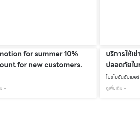
motion for summer 10%
บริการให้เช่
count for new customers.
ปลอดภัยในท
โปรโมชั่นชัมเมอร
ิม »
ดูเพิ่มเติม »