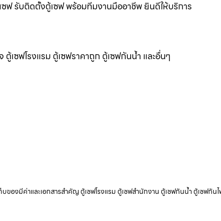
ซฟ รับติดตั้งตู้เซฟ พร้อมทีมงานมืออาชีพ ยินดีให้บริการ
แจ ตู้เซฟโรงแรม ตู้เซฟราคาถูก ตู้เซฟกันน้ำ และอื่นๆ
ับเก็บของมีค่าและเอกสารสำคัญ ตู้เซฟโรงแรม ตู้เซฟสำนักงาน ตู้เซฟกันน้ำ ตู้เซฟกันไ