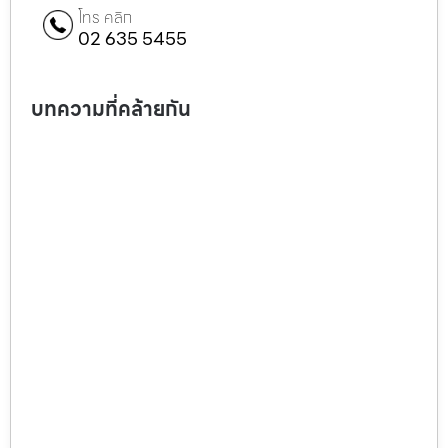
โทร คลิก
02 635 5455
บทความที่คล้ายกัน