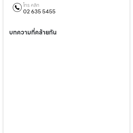
โทร คลิก
02 635 5455
บทความที่คล้ายกัน