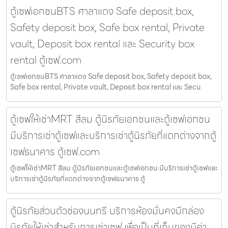
ตู้เซฟเอกชนBTS ศาลาแดง Safe deposit box,
Safety deposit box, Safe box rental, Private
vault, Deposit box rental และ Security box
rental ตู้เซฟ.com
ตู้เซฟเอกชนBTS ศาลาแดง Safe deposit box, Safety deposit box,
Safe box rental, Private vault, Deposit box rental และ Secu
ตู้เซฟให้เช่าMRT สีลม ตู้นิรภัยเอกชนและตู้เซฟเอกชน
มีบริการเช่าตู้เซฟและบริการเช่าตู้นิรภัยที่แตกต่างจากตู้
เซฟธนาคาร ตู้เซฟ.com
ตู้เซฟให้เช่าMRT สีลม ตู้นิรภัยเอกชนและตู้เซฟเอกชน มีบริการเช่าตู้เซฟและ
บริการเช่าตู้นิรภัยที่แตกต่างจากตู้เซฟธนาคาร ตู้
ตู้นิรภัยส่วนตัวช่องนนทรี บริการห้องมั่นคงมีกล่อง
นิรภัยให้เช่าสำหรับการเช่าเซฟ เพื่อเป็นที่เก็บของมีค่า