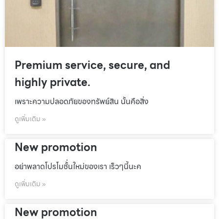
Premium service, secure, and
highly private.
เพราะความปลอดภัยของทรัพย์สิน นั้นคือสิ่ง
ดูเพิ่มเติม »
New promotion
อย่าพลาดโปรโมชั้่นใหม่ของเรา เร็วๆนี้นะค
ดูเพิ่มเติม »
New promotion