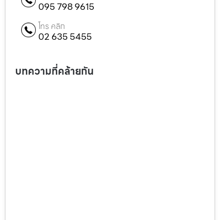
095 798 9615
โทร คลิก
02 635 5455
บทความที่คล้ายกัน