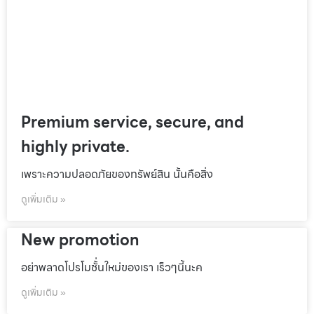
Premium service, secure, and
highly private.
เพราะความปลอดภัยของทรัพย์สิน นั้นคือสิ่ง
ดูเพิ่มเติม »
New promotion
อย่าพลาดโปรโมชั้่นใหม่ของเรา เร็วๆนี้นะค
ดูเพิ่มเติม »