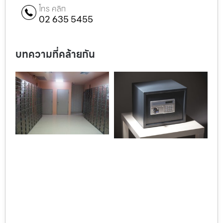
โทร คลิก
02 635 5455
บทความที่คล้ายกัน