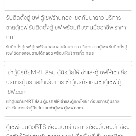
รับติดตั้งตู้เซฟ ตู้เซฟร้านทอง เขตคันนายาว บริการ
ขายตู้เซฟ รับติดตั้งตู้เซฟ พร้อมทีมงานมืออาชีพ ราคา
ถูก
รับติดตั้งตู้เซฟ ตู้เซฟร้านทอง เขตคันนายาว บริการ ขายตู้เซฟ รับติดตั้งตู้
เซฟ ติดต่อสอบถามได้ตลอด พร้อมให้บริการทั่วไทย ร
เช่าตู้นิรภัยMRT สีลม ตู้นิรภัยให้เช่าและตู้เซฟให้เช่า คือ
บริการตู้นิรภัยสำหรับการเช่าตู้นิรภัยและเช่าตู้เซฟ ตู้
เซฟ.com
เช่าตู้นิรภัยMRT สีลม ตู้นิรภัยให้เช่าและตู้เซฟให้เช่า คือบริการตู้นิรภัย
สำหรับการเช่าตู้นิรภัยและเช่าตู้เซฟ ตู้เซฟ.com
ตู้เซฟส่วนตัวBTS ช่องนนทรี บริการห้องมั่นคงมีกล่อง