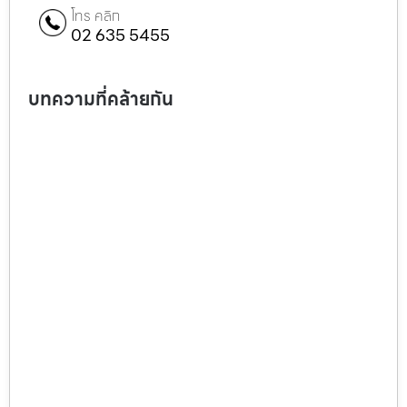
โทร คลิก
02 635 5455
บทความที่คล้ายกัน