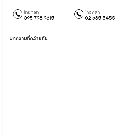
โทร คลิก
โทร คลิก
095 798 9615
02 635 5455
บทความที่คล้ายกัน