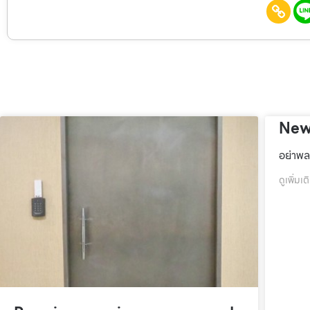
New
อย่าพล
ดูเพิ่มเต