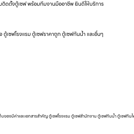
บติดตั้งตู้เซฟ พร้อมทีมงานมืออาชีพ ยินดีให้บริการ
แจ ตู้เซฟโรงแรม ตู้เซฟราคาถูก ตู้เซฟกันน้ำ และอื่นๆ
ับเก็บของมีค่าและเอกสารสำคัญ ตู้เซฟโรงแรม ตู้เซฟสำนักงาน ตู้เซฟกันน้ำ ตู้เซฟกันไ