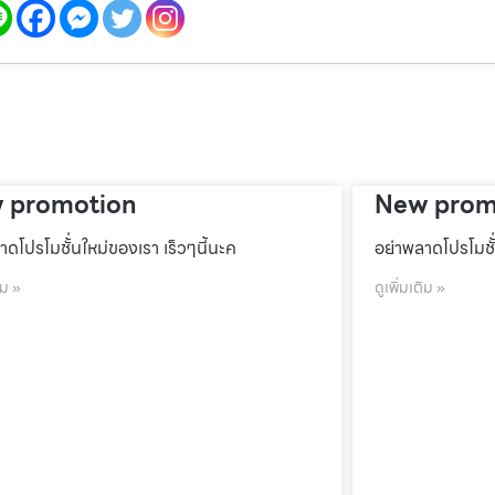
 promotion
New prom
าดโปรโมชั้่นใหม่ของเรา เร็วๆนี้นะค
อย่าพลาดโปรโมชั้
ิม »
ดูเพิ่มเติม »