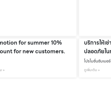
motion for summer 10%
บริการให้เช่
count for new customers.
ปลอดภัยในท
โปรโมชั่นชัมเมอร
ิม »
ดูเพิ่มเติม »