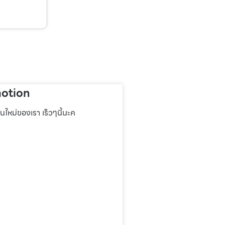
otion
่นใหม่ของเรา เร็วๆนี้นะค