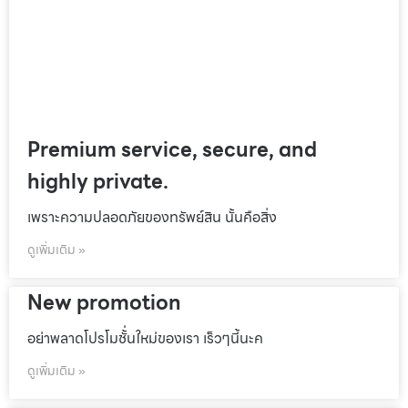
Premium service, secure, and
highly private.
เพราะความปลอดภัยของทรัพย์สิน นั้นคือสิ่ง
ดูเพิ่มเติม »
New promotion
อย่าพลาดโปรโมชั้่นใหม่ของเรา เร็วๆนี้นะค
ดูเพิ่มเติม »