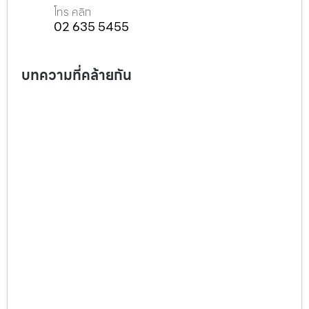
โทร คลิก
02 635 5455
บทความที่คล้ายกัน