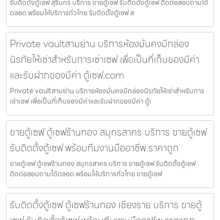
รับติดตั้งตู้เซฟ สุรินทร์ บริการ ขายตู้เซฟ รับติดตั้งตู้เซฟ ติดต่อสอบถามได้
ตลอด พร้อมให้บริการทั่วไทย รับติดตั้งตู้เซฟ ส
Private vaultสามย่าน บริการห้องมั่นคงมีกล่อง
นิรภัยให้เช่าสำหรับการเช่าเซฟ เพื่อเป็นที่เก็บของมีค่า
และรับฝากของมีค่า ตู้เซฟ.com
Private vaultสามย่าน บริการห้องมั่นคงมีกล่องนิรภัยให้เช่าสำหรับการ
เช่าเซฟ เพื่อเป็นที่เก็บของมีค่าและรับฝากของมีค่า ตู้เ
ขายตู้เซฟ ตู้เซฟร้านทอง สมุทรสาคร บริการ ขายตู้เซฟ
รับติดตั้งตู้เซฟ พร้อมทีมงานมืออาชีพ ราคาถูก
ขายตู้เซฟ ตู้เซฟร้านทอง สมุทรสาคร บริการ ขายตู้เซฟ รับติดตั้งตู้เซฟ
ติดต่อสอบถามได้ตลอด พร้อมให้บริการทั่วไทย ขายตู้เซฟ
รับติดตั้งตู้เซฟ ตู้เซฟร้านทอง เชียงราย บริการ ขายตู้