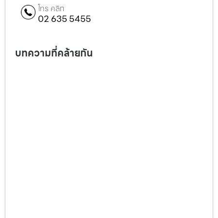
โทร คลิก
02 635 5455
บทความที่คล้ายกัน