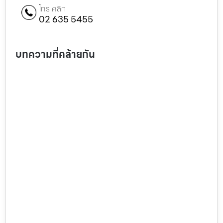
โทร คลิก
02 635 5455
บทความที่คล้ายกัน