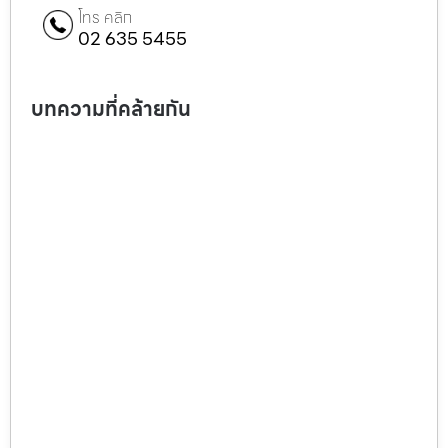
โทร คลิก
02 635 5455
บทความที่คล้ายกัน