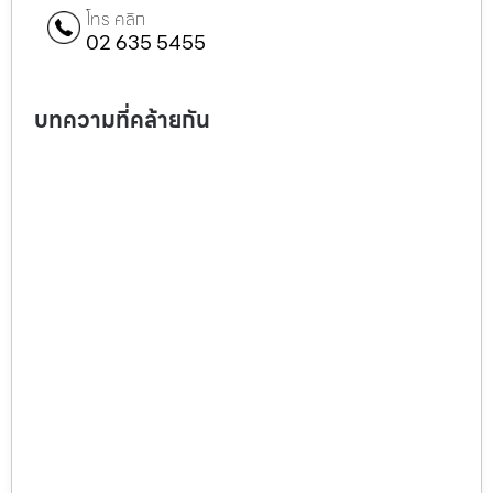
โทร คลิก
02 635 5455
บทความที่คล้ายกัน