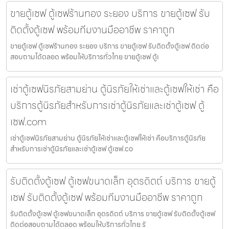
ขายตู้เซฟ ตู้เซฟร้านทอง ระยอง บริการ ขายตู้เซฟ รับ
ติดตั้งตู้เซฟ พร้อมทีมงานมืออาชีพ ราคาถูก
ขายตู้เซฟ ตู้เซฟร้านทอง ระยอง บริการ ขายตู้เซฟ รับติดตั้งตู้เซฟ ติดต่อ
สอบถามได้ตลอด พร้อมให้บริการทั่วไทย ขายตู้เซฟ ตู้เ
เช่าตู้เซฟนิรภัยสามย่าน ตู้นิรภัยให้เช่าและตู้เซฟให้เช่า คือ
บริการตู้นิรภัยสำหรับการเช่าตู้นิรภัยและเช่าตู้เซฟ ตู้
เซฟ.com
เช่าตู้เซฟนิรภัยสามย่าน ตู้นิรภัยให้เช่าและตู้เซฟให้เช่า คือบริการตู้นิรภัย
สำหรับการเช่าตู้นิรภัยและเช่าตู้เซฟ ตู้เซฟ.co
รับติดตั้งตู้เซฟ ตู้เซฟขนาดเล็ก อุตรดิตถ์ บริการ ขายตู้
เซฟ รับติดตั้งตู้เซฟ พร้อมทีมงานมืออาชีพ ราคาถูก
รับติดตั้งตู้เซฟ ตู้เซฟขนาดเล็ก อุตรดิตถ์ บริการ ขายตู้เซฟ รับติดตั้งตู้เซฟ
ติดต่อสอบถามได้ตลอด พร้อมให้บริการทั่วไทย รั