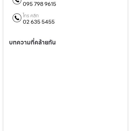
095 798 9615
โทร คลิก
02 635 5455
บทความที่คล้ายกัน