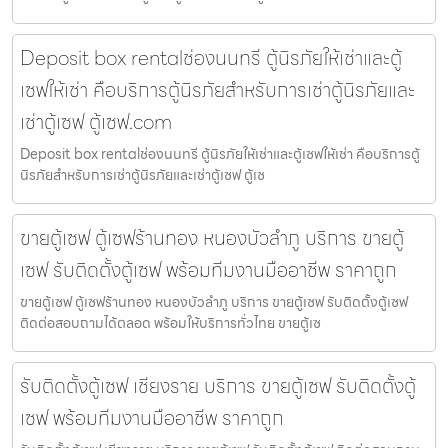
Deposit box rentalช่องนนทรี ตู้นิรภัยให้เช่าและตู้
เซฟให้เช่า คือบริการตู้นิรภัยสำหรับการเช่าตู้นิรภัยและ
เช่าตู้เซฟ ตู้เซฟ.com
Deposit box rentalช่องนนทรี ตู้นิรภัยให้เช่าและตู้เซฟให้เช่า คือบริการตู้
นิรภัยสำหรับการเช่าตู้นิรภัยและเช่าตู้เซฟ ตู้เซ
ขายตู้เซฟ ตู้เซฟร้านทอง หนองบัวลำภู บริการ ขายตู้
เซฟ รับติดตั้งตู้เซฟ พร้อมทีมงานมืออาชีพ ราคาถูก
ขายตู้เซฟ ตู้เซฟร้านทอง หนองบัวลำภู บริการ ขายตู้เซฟ รับติดตั้งตู้เซฟ
ติดต่อสอบถามได้ตลอด พร้อมให้บริการทั่วไทย ขายตู้เซ
รับติดตั้งตู้เซฟ เชียงราย บริการ ขายตู้เซฟ รับติดตั้งตู้
เซฟ พร้อมทีมงานมืออาชีพ ราคาถูก