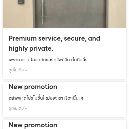
Premium service, secure, and
highly private.
เพราะความปลอดภัยของทรัพย์สิน นั้นคือสิ่ง
ดูเพิ่มเติม »
New promotion
อย่าพลาดโปรโมชั้่นใหม่ของเรา เร็วๆนี้นะค
ดูเพิ่มเติม »
New promotion