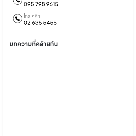
095 798 9615
โทร คลิก
02 635 5455
บทความที่คล้ายกัน