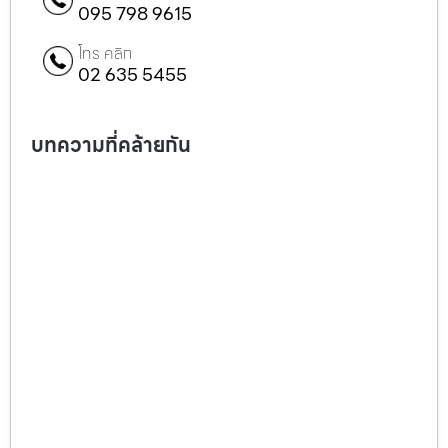
095 798 9615
โทร คลิก
02 635 5455
บทความที่คล้ายกัน