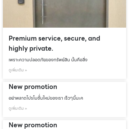
Premium service, secure, and
highly private.
เพราะความปลอดภัยของทรัพย์สิน นั้นคือสิ่ง
ดูเพิ่มเติม »
New promotion
อย่าพลาดโปรโมชั้่นใหม่ของเรา เร็วๆนี้นะค
ดูเพิ่มเติม »
New promotion