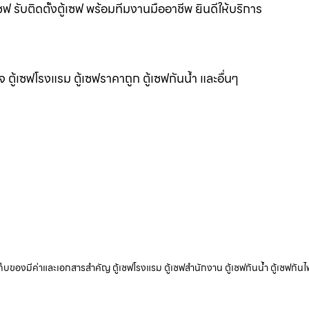
 รับติดตั้งตู้เซฟ พร้อมทีมงานมืออาชีพ ยินดีให้บริการ
แจ ตู้เซฟโรงแรม ตู้เซฟราคาถูก ตู้เซฟกันน้ำ และอื่นๆ
ับเก็บของมีค่าและเอกสารสำคัญ ตู้เซฟโรงแรม ตู้เซฟสำนักงาน ตู้เซฟกันน้ำ ตู้เซฟกันไ