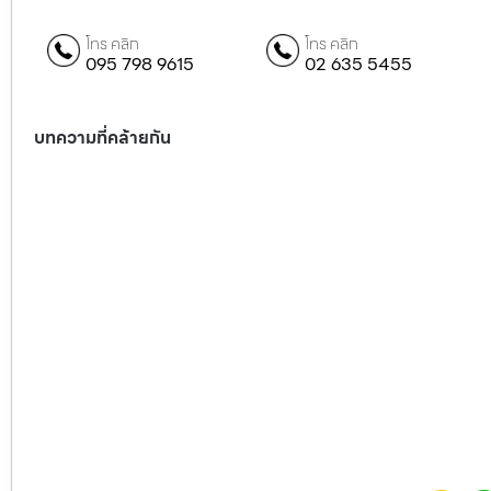
โทร คลิก
โทร คลิก
095 798 9615
02 635 5455
บทความที่คล้ายกัน