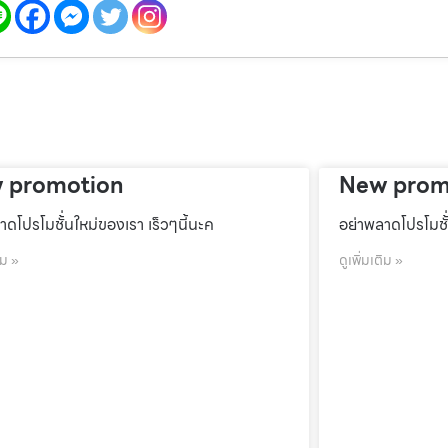
 promotion
New prom
าดโปรโมชั้่นใหม่ของเรา เร็วๆนี้นะค
อย่าพลาดโปรโมชั้
ิม »
ดูเพิ่มเติม »