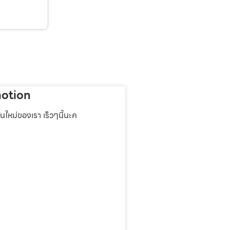
otion
่นใหม่ของเรา เร็วๆนี้นะค