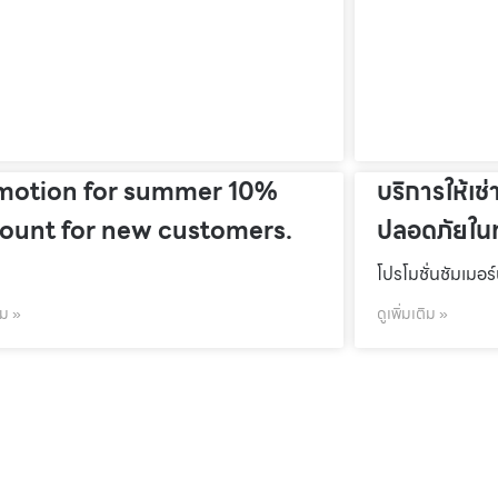
motion for summer 10%
บริการให้เช่
count for new customers.
ปลอดภัยในท
โปรโมชั่นชัมเมอร
ิม »
ดูเพิ่มเติม »