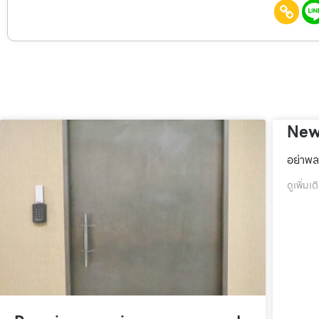
New
อย่าพล
ดูเพิ่มเต