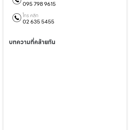
095 798 9615
โทร คลิก
02 635 5455
บทความที่คล้ายกัน