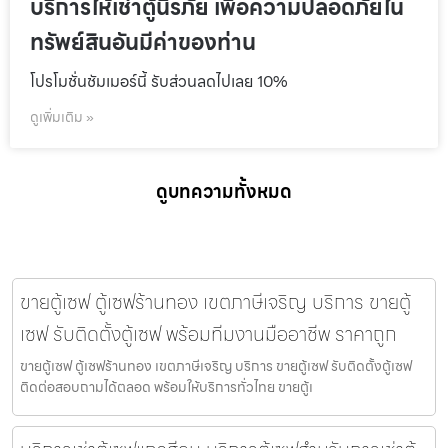
บริการให้เช่าตู้นิรภัย เพื่อความปลอดภัยใน
ทรัพย์สินอันมีค่าของท่าน
โปรโมชั่นชัมเมอร์นี้ รับส่วนลดไปเลย 10%
ดูเพิ่มเติม »
ดูบทความทั้งหมด
ขายตู้เซฟ ตู้เซฟร้านทอง เขตภาษีเจริญ บริการ ขายตู้
เซฟ รับติดตั้งตู้เซฟ พร้อมทีมงานมืออาชีพ ราคาถูก
ขายตู้เซฟ ตู้เซฟร้านทอง เขตภาษีเจริญ บริการ ขายตู้เซฟ รับติดตั้งตู้เซฟ
ติดต่อสอบถามได้ตลอด พร้อมให้บริการทั่วไทย ขายตู้เ