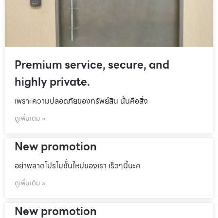
Premium service, secure, and
highly private.
เพราะความปลอดภัยของทรัพย์สิน นั้นคือสิ่ง
ดูเพิ่มเติม »
New promotion
อย่าพลาดโปรโมชั้่นใหม่ของเรา เร็วๆนี้นะค
ดูเพิ่มเติม »
New promotion