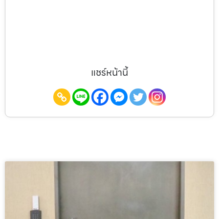
แชร์หน้านี้