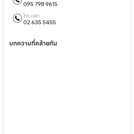
095 798 9615
โทร คลิก
02 635 5455
บทความที่คล้ายกัน