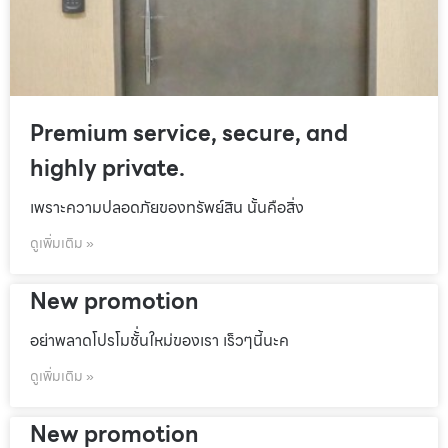
Premium service, secure, and
highly private.
เพราะความปลอดภัยของทรัพย์สิน นั้นคือสิ่ง
ดูเพิ่มเติม »
New promotion
อย่าพลาดโปรโมชั้่นใหม่ของเรา เร็วๆนี้นะค
ดูเพิ่มเติม »
New promotion