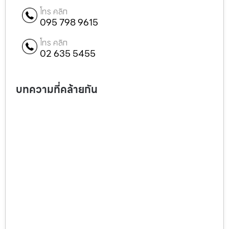
โทร คลิก
095 798 9615
โทร คลิก
02 635 5455
บทความที่คล้ายกัน