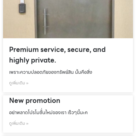
Premium service, secure, and
highly private.
เพราะความปลอดภัยของทรัพย์สิน นั้นคือสิ่ง
ดูเพิ่มเติม »
New promotion
อย่าพลาดโปรโมชั้่นใหม่ของเรา เร็วๆนี้นะค
ดูเพิ่มเติม »