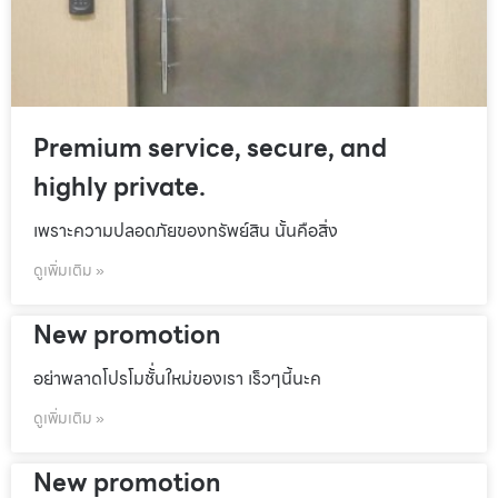
Premium service, secure, and
highly private.
เพราะความปลอดภัยของทรัพย์สิน นั้นคือสิ่ง
ดูเพิ่มเติม »
New promotion
อย่าพลาดโปรโมชั้่นใหม่ของเรา เร็วๆนี้นะค
ดูเพิ่มเติม »
New promotion