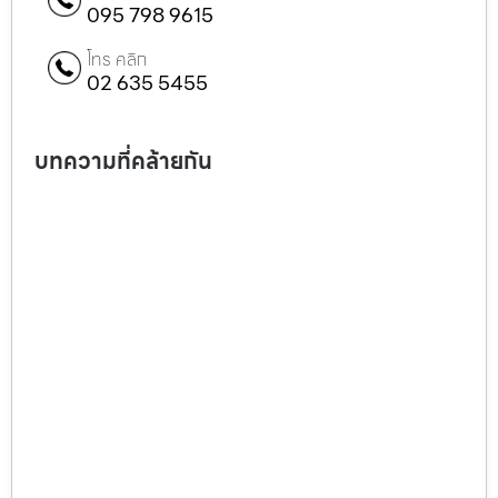
095 798 9615
โทร คลิก
02 635 5455
บทความที่คล้ายกัน