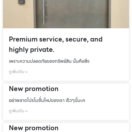
Premium service, secure, and
highly private.
เพราะความปลอดภัยของทรัพย์สิน นั้นคือสิ่ง
ดูเพิ่มเติม »
New promotion
อย่าพลาดโปรโมชั้่นใหม่ของเรา เร็วๆนี้นะค
ดูเพิ่มเติม »
New promotion