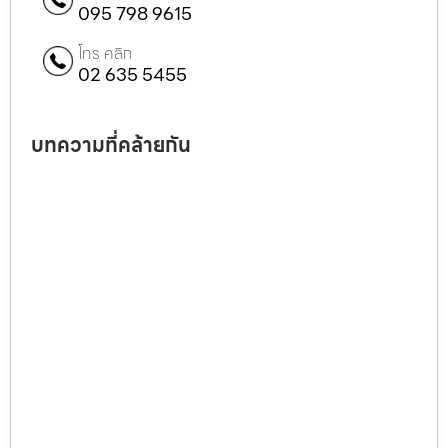
095 798 9615
โทร คลิก
02 635 5455
บทความที่คล้ายกัน