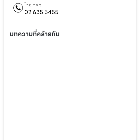
โทร คลิก
02 635 5455
บทความที่คล้ายกัน