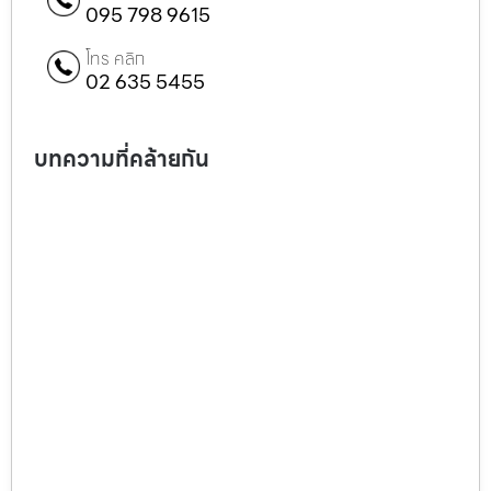
095 798 9615
โทร คลิก
02 635 5455
บทความที่คล้ายกัน