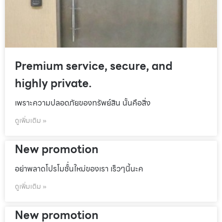
Premium service, secure, and
highly private.
เพราะความปลอดภัยของทรัพย์สิน นั้นคือสิ่ง
ดูเพิ่มเติม »
New promotion
อย่าพลาดโปรโมชั้่นใหม่ของเรา เร็วๆนี้นะค
ดูเพิ่มเติม »
New promotion