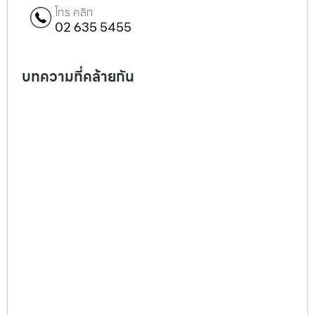
โทร คลิก
02 635 5455
บทความที่คล้ายกัน