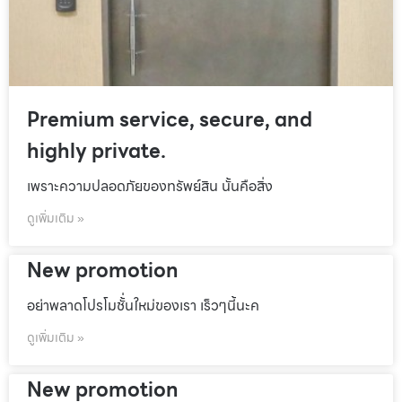
Premium service, secure, and
highly private.
เพราะความปลอดภัยของทรัพย์สิน นั้นคือสิ่ง
ดูเพิ่มเติม »
New promotion
อย่าพลาดโปรโมชั้่นใหม่ของเรา เร็วๆนี้นะค
ดูเพิ่มเติม »
New promotion