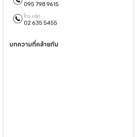
095 798 9615
โทร คลิก
02 635 5455
บทความที่คล้ายกัน