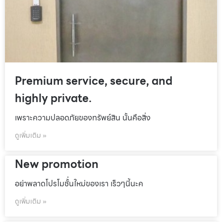
Premium service, secure, and
highly private.
เพราะความปลอดภัยของทรัพย์สิน นั้นคือสิ่ง
ดูเพิ่มเติม »
New promotion
อย่าพลาดโปรโมชั้่นใหม่ของเรา เร็วๆนี้นะค
ดูเพิ่มเติม »