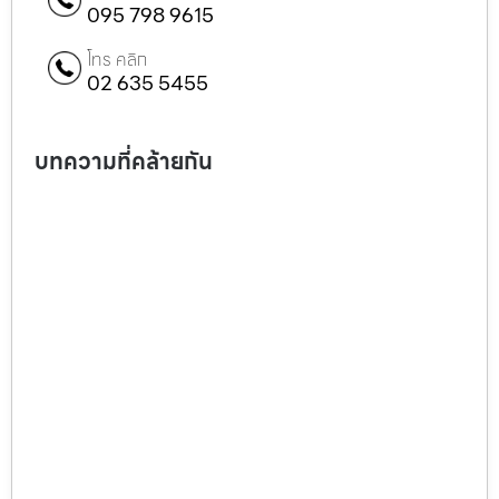
095 798 9615
โทร คลิก
02 635 5455
บทความที่คล้ายกัน