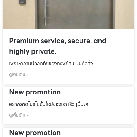
Premium service, secure, and
highly private.
เพราะความปลอดภัยของทรัพย์สิน นั้นคือสิ่ง
ดูเพิ่มเติม »
New promotion
อย่าพลาดโปรโมชั้่นใหม่ของเรา เร็วๆนี้นะค
ดูเพิ่มเติม »
New promotion