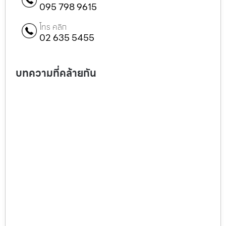
095 798 9615
โทร คลิก
02 635 5455
บทความที่คล้ายกัน