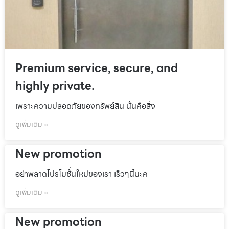
Premium service, secure, and
highly private.
เพราะความปลอดภัยของทรัพย์สิน นั้นคือสิ่ง
ดูเพิ่มเติม »
New promotion
อย่าพลาดโปรโมชั้่นใหม่ของเรา เร็วๆนี้นะค
ดูเพิ่มเติม »
New promotion