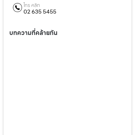
โทร คลิก
02 635 5455
บทความที่คล้ายกัน