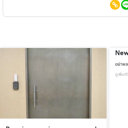
New
อย่าพล
ดูเพิ่มเต