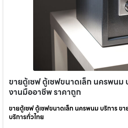
ขายตู้เซฟ ตู้เซฟขนาดเล็ก นครพนม บร
งานมืออาชีพ ราคาถูก
ขายตู้เซฟ ตู้เซฟขนาดเล็ก นครพนม บริการ ขายต
บริการทั่วไทย