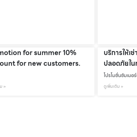
motion for summer 10%
บริการให้เช่
count for new customers.
ปลอดภัยในท
โปรโมชั่นชัมเมอร
ิม »
ดูเพิ่มเติม »