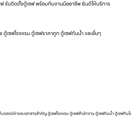
 รับติดตั้งตู้เซฟ พร้อมทีมงานมืออาชีพ ยินดีให้บริการ
แจ ตู้เซฟโรงแรม ตู้เซฟราคาถูก ตู้เซฟกันน้ำ และอื่นๆ
ับเก็บของมีค่าและเอกสารสำคัญ ตู้เซฟโรงแรม ตู้เซฟสำนักงาน ตู้เซฟกันน้ำ ตู้เซฟกันไ