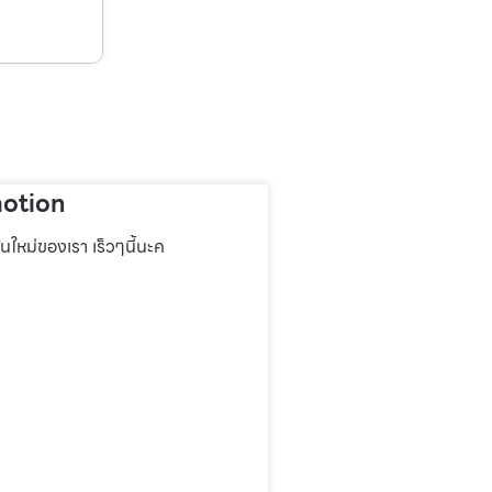
otion
่นใหม่ของเรา เร็วๆนี้นะค