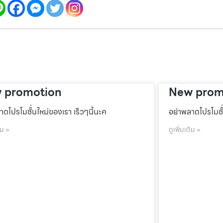
 promotion
New prom
าดโปรโมชั้่นใหม่ของเรา เร็วๆนี้นะค
อย่าพลาดโปรโมชั้
ิม »
ดูเพิ่มเติม »