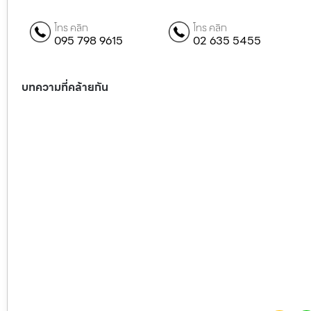
โทร คลิก
โทร คลิก
095 798 9615
02 635 5455
บทความที่คล้ายกัน